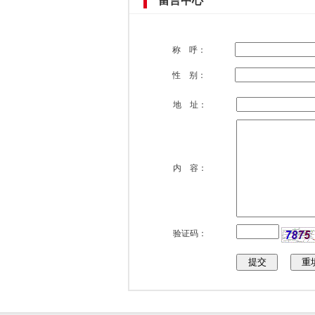
留言中心
称 呼：
性 别：
地 址：
内 容：
验证码：