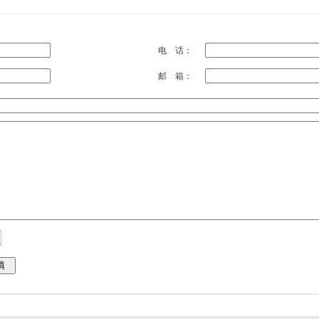
电 话：
邮 箱：