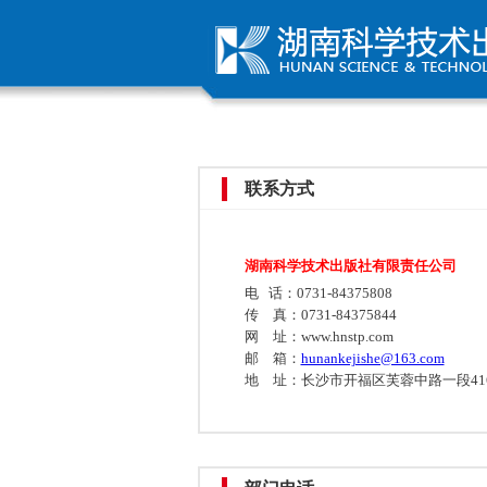
联系方式
湖南科学技术出版社有限责任公司
电 话：0731-84375808
传 真：0731-84375844
网 址：www.hnstp.com
邮 箱：
hunankejishe@163.com
地 址：长沙市开福区芙蓉中路一段416