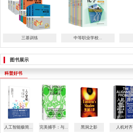
三基训练
中等职业学校...
图书展示
科普好书
人工智能极简...
完美捕手：与...
黑洞之影
人机对齐