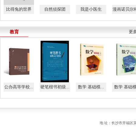
比得兔的世界
自然侦探团
我是小医生
漫画诺贝尔科.
教育
更多
公办高等学校...
硬笔楷书初级...
数学 基础模...
数学 基础模.
地 址：长沙市开福区芙蓉中路一段