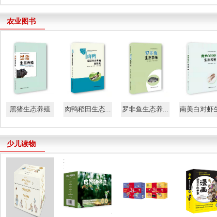
农业图书
黑猪生态养殖
肉鸭稻田生态...
罗非鱼生态养...
南美白对虾生.
少儿读物