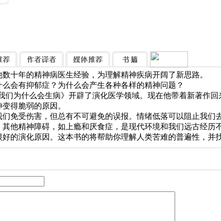
他数十年的精神病医生经验，为理解精神疾病开阔了新思路。
什么会有抑郁症？为什么会产生各种各样的精神问题？
《我们为什么会生病》开辟了演化医学领域。现在他带着新著作回
神变得脆弱的原因。
我们免受伤害，但总有不可避免的误报。情绪低落可以阻止我们
。其他精神障碍，如上瘾和厌食症，是现代环境和我们远古经历
很好的演化原因。这本书的将帮助你理解人类苦难的普遍性，并