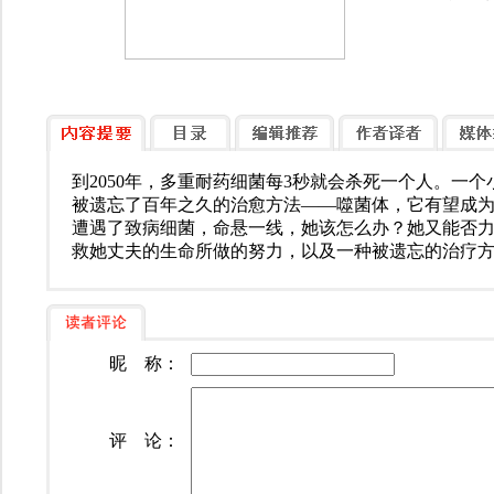
到2050年，多重耐药细菌每3秒就会杀死一个人。一
被遗忘了百年之久的治愈方法——噬菌体，它有望成
遭遇了致病细菌，命悬一线，她该怎么办？她又能否
救她丈夫的生命所做的努力，以及一种被遗忘的治疗
昵 称：
评 论：