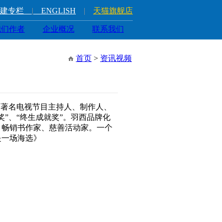
建专栏
|
ENGLISH
|
天猫旗舰店
我们作者
企业概况
联系我们
首页
>
资讯视频
界著名电视节目主持人、制作人、
”、“终生成就奖”。羽西品牌化
、畅销书作家、慈善活动家。一个
是一场海选》