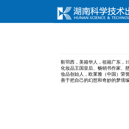
靳羽西，美籍华人，祖籍广东，1
化妆品王国皇后、畅销书作家、慈
妆品创始人，欧莱雅（中国）荣
善于把自己的幻想和奇妙的梦境