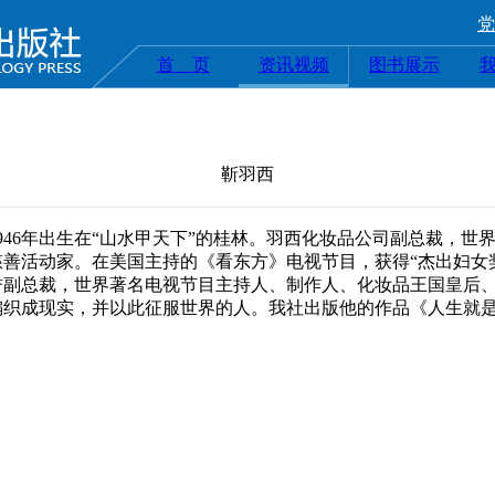
党
首 页
资讯视频
图书展示
靳羽西
946年出生在“山水甲天下”的桂林。羽西化妆品公司副总裁，世
善活动家。在美国主持的《看东方》电视节目，获得“杰出妇女奖
誉副总裁，世界著名电视节目主持人、制作人、化妆品王国皇后
编织成现实，并以此征服世界的人。我社出版他的作品《人生就