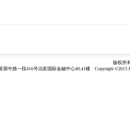
版权所
段416号泊富国际金融中心40.41楼 Copyright ©2015 HNSTP Corpo