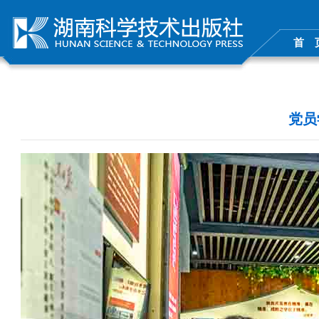
首 
党员