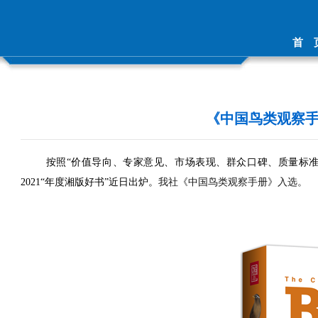
首 
《中国鸟类观察手
按照
“
价值导向、专家意见、市场表现、群众口碑、质量标
2021“
年度湘版好书
”
近日出炉。
我社《中国鸟类观察手册》入选。