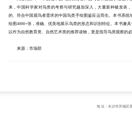
来，中国科学家对鸟类的考察与研究越加深入，大量新种被发表，
的、符合中国观鸟者需求的中国鸟类手绘图鉴应运而生。
本书系统
绘图
4000+
张，准确、优美地展示鸟类的形态和识别特征。
本书兼具
以作为自然教育类、自然艺术类的推荐读物，更是指导鸟类观察的
来源：市场部
地 址：长沙市开福区芙蓉中路一段