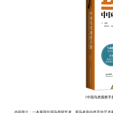
《中国鸟类观察手
内容简介：一本展现中国鸟类研究者、观鸟者和自然手绘艺术