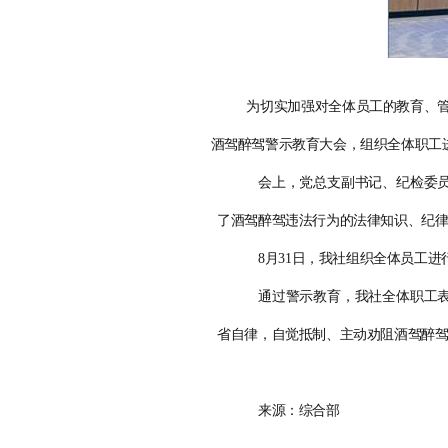
为切实加强对全体员工的教育、
酒驾醉驾警示教育大会，组织全体职工
会上，党总支副书记、纪检委
了酒驾醉驾违法行为的法律知识、纪
8
月
31
日，我社组织全体员工进
通过警示教育，我社全体职工
省自律，自觉抵制、主动劝阻酒驾醉
来源：综合部