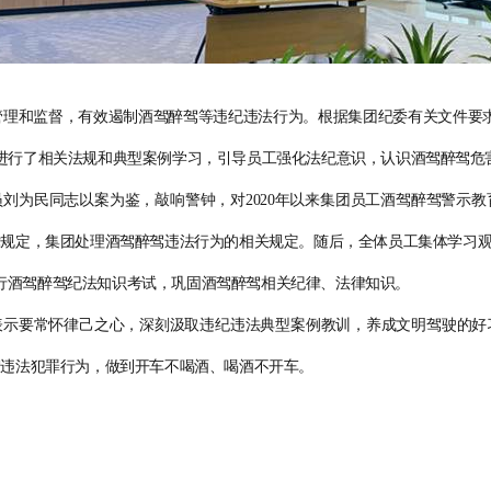
管理和监督，有效遏制酒驾醉驾等违纪违法行为。根据集团纪委有关文件要
进行了相关法规和典型案例学习，引导员工强化法纪意识，认识酒驾醉驾危
员刘为民同志以案为鉴，敲响警钟，对
2020
年以来集团员工酒驾醉驾警示教
律规定，集团处理酒驾醉驾违法行为的相关规定。随后，全体员工集体学习
行酒驾醉驾纪法知识考试，巩固酒驾醉驾相关纪律、法律知识。
表示要常怀律己之心，深刻汲取违纪违法典型案例教训，养成文明驾驶的好
驾违法犯罪行为，做到开车不喝酒、喝酒不开车。