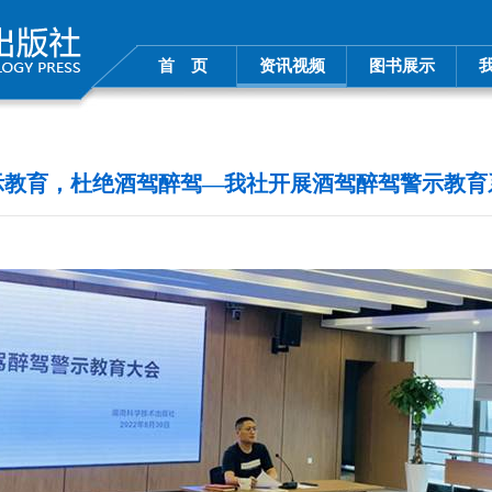
首 页
资讯视频
图书展示
示教育，杜绝酒驾醉驾—我社开展酒驾醉驾警示教育