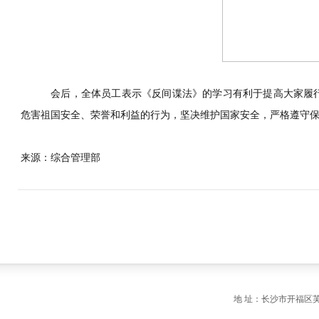
会后，全体员工表示《反间谍法》的学习有利于提高大家履
危害祖国安全、荣誉和利益的行为，坚决维护国家安全，严格遵守
来源：综合管理部
地 址：长沙市开福区芙蓉中路一段