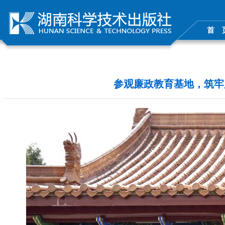
首 
参观廉政教育基地，筑牢