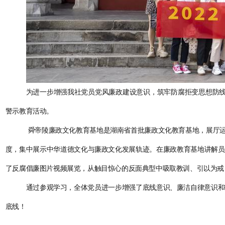
为进一步增强我社党员党风廉政建设意识，筑牢防腐拒变思想防
警示教育活动。
舜帝陵廉政文化教育基地是湖南省首批廉政文化教育基地，展厅运
度，集中展示中华道德文化与廉政文化发展轨迹。在廉政教育基地讲解员
了反腐倡廉图片视频展览，从触目惊心的反面典型中吸取教训、引以为戒
通过参观学习，全体党员进一步增强了底线意识、廉洁自律意识和
底线！