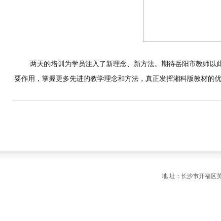
两天的培训为学员注入了新理念、新方法。期待岳阳市教师以此
要作用，掌握更多先进的教学理念和方法，真正发挥湘科版教材的
地 址：长沙市开福区芙蓉中路一段