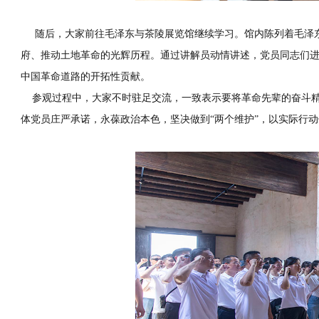
随后，大家前往毛泽东与茶陵展览馆继续学习。馆内陈列着毛泽
府、推动土地革命的光辉历程。通过讲解员动情讲述，党员同志们进
中国革命道路的开拓性贡献。
参观过程中，大家不时驻足交流，一致表示要将革命先辈的奋斗精
体党员庄严承诺，永葆政治本色，坚决做到“两个维护”，以实际行