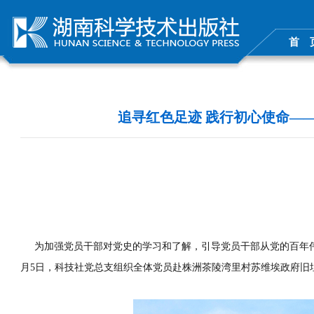
首 
追寻红色足迹 践行初心使命—
为加强党员干部对党史的学习和了解，引导党员干部从党的百年伟大
月5日，科技社党总支组织全体党员赴株洲茶陵湾里村苏维埃政府旧